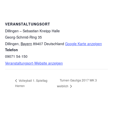
VERANSTALTUNGSORT
Dillingen – Sebastian Kneipp Halle
Georg-Schmid-Ring 35
Dillingen
,
Bayern
89407
Deutschland
Google Karte anzeigen
Telefon
09071 54-150
Veranstaltungsort-Website anzeigen
Turnen Gauliga 2017 WK 3
Volleyball 1. Spieltag
Herren
weiblich