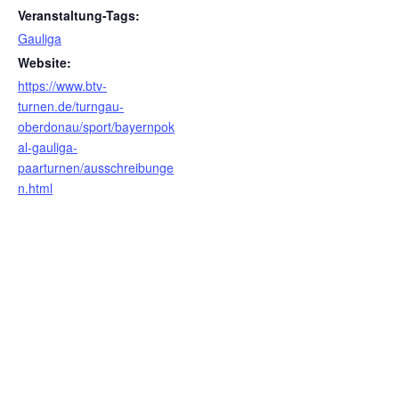
Veranstaltung-Tags:
Gauliga
Website:
https://www.btv-
turnen.de/turngau-
oberdonau/sport/bayernpok
al-gauliga-
paarturnen/ausschreibunge
n.html