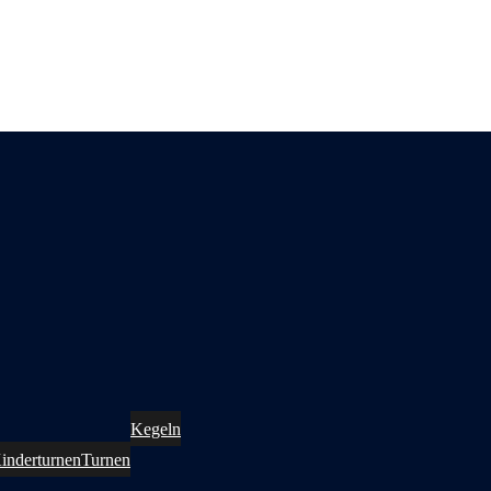
Kegeln
inderturnen
Turnen