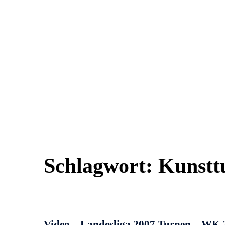
Schlagwort:
Kunstt
Video – Landesliga 2007 Turnen – WK 