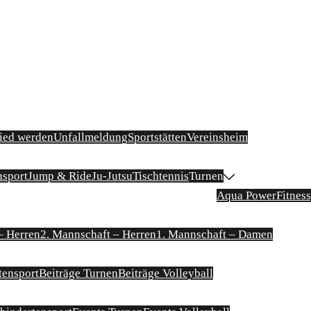
ied werden
Unfallmeldung
Sportstätten
Vereinsheim
nsport
Jump & Ride
Ju-Jutsu
Tischtennis
Turnen
Aqua Power
Fitnes
– Herren
2. Mannschaft – Herren
1. Mannschaft – Damen
tensport
Beiträge Turnen
Beiträge Volleyball
Minigolf