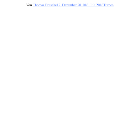
Von
Thomas Fritsche
12. Dezember 2010
18. Juli 2018
Turnen