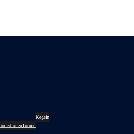
Kegeln
inderturnen
Turnen