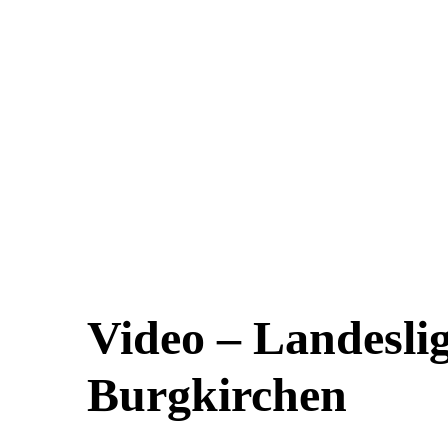
Video – Landesli
Burgkirchen