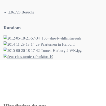
236.728 Besuche
Random
Hier findest du uns