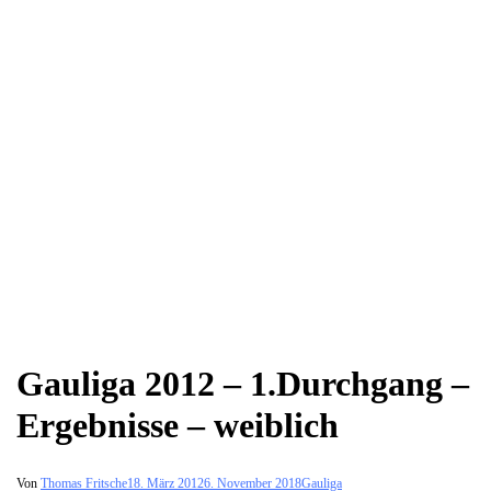
Gauliga 2012 – 1.Durchgang –
Ergebnisse – weiblich
Von
Thomas Fritsche
18. März 2012
6. November 2018
Gauliga