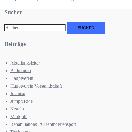
Suchen
Suchen
nach:
Beiträge
Abteilungsleiter
Badminton
Hauptverein
Hauptverein Vorstandschaft
Ju-Jutsu
Jump&Ride
Kegeln
Minigolf
Rehabiliations- & Behindertensport
Tischtennis